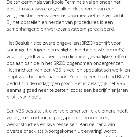
De tankterminals van Koole Terminals vallen onder het
Besluit risico zware ongevallen. Het voeren van een
veiligheidsbeheersysteem is daarmee wettelijk verplicht.
Bij het opstellen en herzien van procedures is een
samenhangend en werkbaar systeem gerealiseerd.
Het Besluit risico zware ongevallen (BRZO) schrijft voor
sommige bedrijven een veiligheidsbeheerssyteem (VBS)
voor. Dit geldt voor bedrijven die meer gevaarlijke stoffen
opslaan dan de in het BRZO opgenomen ondergrenzen.
Het inrichten van een VBS is veel en specialistisch werk, en
loopt vaak het hele jaar door. Zeker bij een startend BRZO
bedrijf zijn de uitdagingen groot. Het is belangrijk het VBS
eenmalig goed neer te zetten, zodat een bedrijf hier jaren
profijt van heeft.
Een VBS bestaat uit diverse elementen, elk element heeft
zijn eigen structuur, uitgangspunten, procedures,
werkinstructies en kwaliteitseisen. Aan de hand van
diverse checklists (voortgekomen uit ervaring) wordt